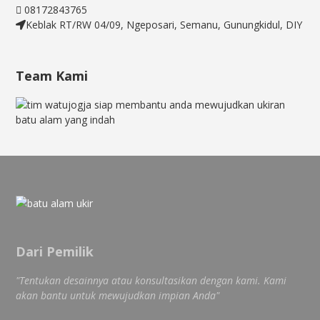
08172843765
Keblak RT/RW 04/09, Ngeposari, Semanu, Gunungkidul, DIY
Team Kami
Dari Pemilik
"Tentukan desainnya atau konsultasikan dengan kami. Kami
akan bantu untuk mewujudkan impian Anda"