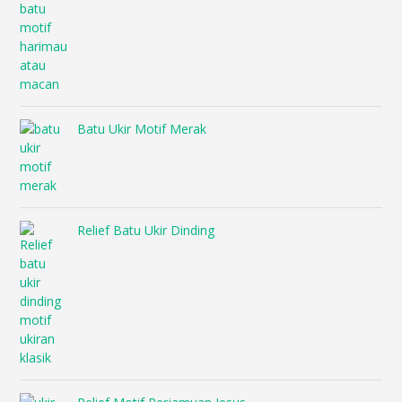
Batu Ukir Motif Merak
Relief Batu Ukir Dinding