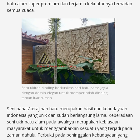
batu alam super premium dan terjamin kekuatannya terhadap
semua cuaca.
Batu ukiran dinding berkualitas dari batu paras Jogja
dengan desain elegan untuk memperindah dinding
taman luar rumah
Seni pahat/kerajinan batu merupakan hasil dari kebudayaan
Indonesia yang unik dan sudah berlangsung lama. Keberadaan
seni ukir batu alam pada awalnya merupakan kebiasaan
masyarakat untuk menggambarkan sesuatu yang terjadi pada
zaman dahulu. Terbukti pada peninggalan kebudayaan yang