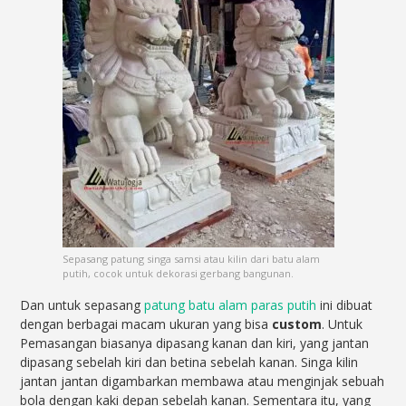
Sepasang patung singa samsi atau kilin dari batu alam
putih, cocok untuk dekorasi gerbang bangunan.
Dan untuk sepasang
patung batu alam paras putih
ini dibuat
dengan berbagai macam ukuran yang bisa
custom
. Untuk
Pemasangan biasanya dipasang kanan dan kiri, yang jantan
dipasang sebelah kiri dan betina sebelah kanan. Singa kilin
jantan jantan digambarkan membawa atau menginjak sebuah
bola dengan kaki depan sebelah kanan. Sementara itu, yang