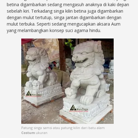
betina digambarkan sedang mengasuh anaknya di kaki depan
sebelah kiri. Terkadang singa kilin betina juga digambarkan
dengan mulut tertutup, singa jantan digambarkan dengan
mulut terbuka. Seperti sedang mengucapkan aksara Aum
yang melambangkan konsep suci agama hindu.
Patung singa samsi atau patung kilin dari batu alam
Costum
ukuran