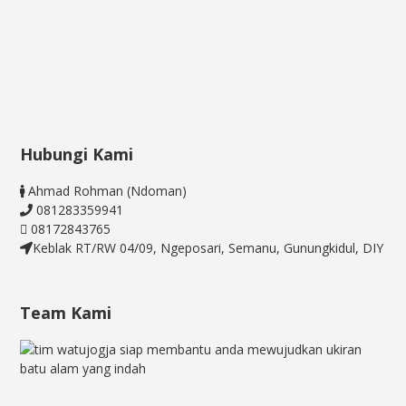
Hubungi Kami
Ahmad Rohman (Ndoman)
081283359941
08172843765
Keblak RT/RW 04/09, Ngeposari, Semanu, Gunungkidul, DIY
Team Kami