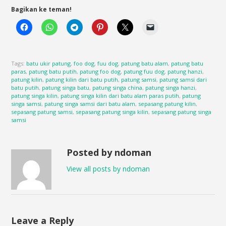
Bagikan ke teman!
Tags:
batu ukir patung
,
foo dog
,
fuu dog
,
patung batu alam
,
patung batu
paras
,
patung batu putih
,
patung foo dog
,
patung fuu dog
,
patung hanzi
,
patung kilin
,
patung kilin dari batu putih
,
patung samsi
,
patung samsi dari
batu putih
,
patung singa batu
,
patung singa china
,
patung singa hanzi
,
patung singa kilin
,
patung singa kilin dari batu alam paras putih
,
patung
singa samsi
,
patung singa samsi dari batu alam
,
sepasang patung kilin
,
sepasang patung samsi
,
sepasang patung singa kilin
,
sepasang patung singa
samsi
Posted by ndoman
View all posts by ndoman
Leave a Reply