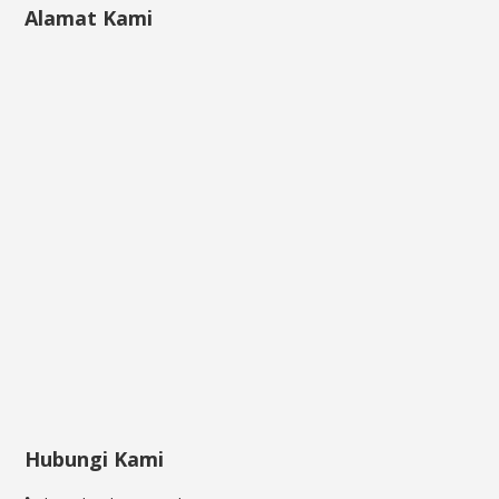
Alamat Kami
Hubungi Kami