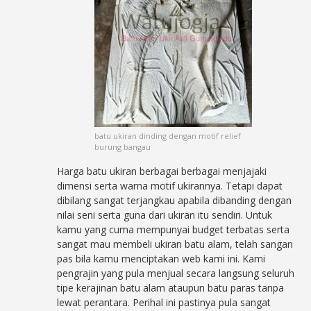
batu ukiran dinding dengan motif relief
burung bangau
Harga batu ukiran berbagai berbagai menjajaki
dimensi serta warna motif ukirannya. Tetapi dapat
dibilang sangat terjangkau apabila dibanding dengan
nilai seni serta guna dari ukiran itu sendiri. Untuk
kamu yang cuma mempunyai budget terbatas serta
sangat mau membeli ukiran batu alam, telah sangan
pas bila kamu menciptakan web kami ini. Kami
pengrajin yang pula menjual secara langsung seluruh
tipe kerajinan batu alam ataupun batu paras tanpa
lewat perantara. Perihal ini pastinya pula sangat