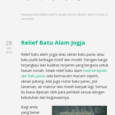
Posted by
NDOMAN
in
BATU ALAM, BLOG, RELIEF, WATU JOGJA
,
0
comments
Relief Batu Alam Jogja
28
JAN
2019
Relief batu alam jogja atau ukiran batu paras atau
batu putih berbagai motif dan model. Dengan harga
terjangkau dan kualitas terjamin yang berguna untuk
hiasan rumah. Selain relief batu alam
hasil kerajinan
ukir batu paras
ada bermacam macam seperti,
ukiran patung. Ada juga roster batu paras, pot
tanaman, air mancur dan masih banyak lagi. Semua
itu biasa dipesan oleh para pembeli sesuai dengan
kebutuhan dan kegunaannya.
Bagi anda
yang benar