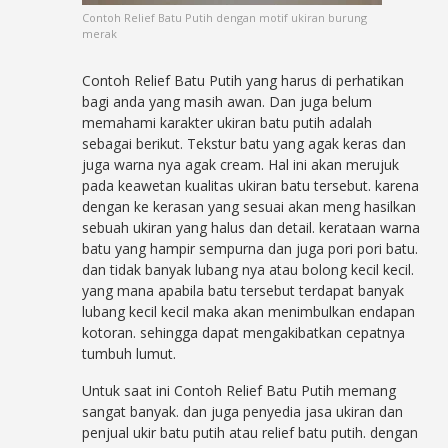
Contoh Relief Batu Putih dengan motif ukiran burung
merak
Contoh Relief Batu Putih yang harus di perhatikan
bagi anda yang masih awan. Dan juga belum
memahami karakter ukiran batu putih adalah
sebagai berikut. Tekstur batu yang agak keras dan
juga warna nya agak cream. Hal ini akan merujuk
pada keawetan kualitas ukiran batu tersebut. karena
dengan ke kerasan yang sesuai akan meng hasilkan
sebuah ukiran yang halus dan detail. kerataan warna
batu yang hampir sempurna dan juga pori pori batu.
dan tidak banyak lubang nya atau bolong kecil kecil.
yang mana apabila batu tersebut terdapat banyak
lubang kecil kecil maka akan menimbulkan endapan
kotoran. sehingga dapat mengakibatkan cepatnya
tumbuh lumut.
Untuk saat ini Contoh Relief Batu Putih memang
sangat banyak. dan juga penyedia jasa ukiran dan
penjual ukir batu putih atau relief batu putih. dengan