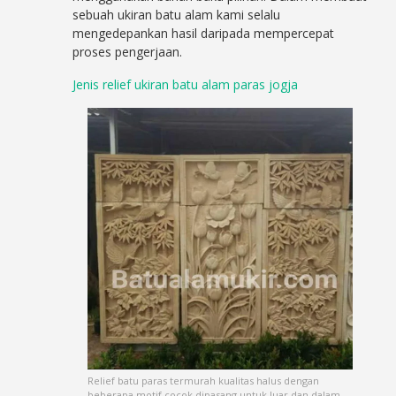
sebuah ukiran batu alam kami selalu
mengedepankan hasil daripada mempercepat
proses pengerjaan.
Jenis relief ukiran batu alam paras jogja
Relief batu paras termurah kualitas halus dengan
beberapa motif cocok dipasang untuk luar dan dalam