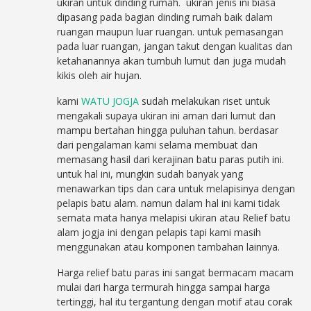
ukiran untuk dinding rumah. ukiran jenis ini biasa
dipasang pada bagian dinding rumah baik dalam
ruangan maupun luar ruangan. untuk pemasangan
pada luar ruangan, jangan takut dengan kualitas dan
ketahanannya akan tumbuh lumut dan juga mudah
kikis oleh air hujan.
kami
WATU JOGJA
sudah melakukan riset untuk
mengakali supaya ukiran ini aman dari lumut dan
mampu bertahan hingga puluhan tahun. berdasar
dari pengalaman kami selama membuat dan
memasang hasil dari kerajinan batu paras putih ini.
untuk hal ini, mungkin sudah banyak yang
menawarkan tips dan cara untuk melapisinya dengan
pelapis batu alam. namun dalam hal ini kami tidak
semata mata hanya melapisi ukiran atau Relief batu
alam jogja ini dengan pelapis tapi kami masih
menggunakan atau komponen tambahan lainnya.
Harga relief batu paras ini sangat bermacam macam
mulai dari harga termurah hingga sampai harga
tertinggi, hal itu tergantung dengan motif atau corak