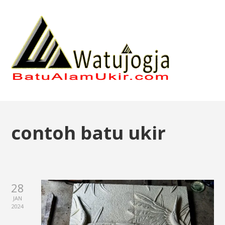
contoh batu ukir
28
JAN
2024