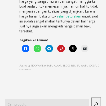
harga yang sangat murah dan sangat menggiurkan
buat anda untuk memesan nya. namun hal itu tidak
menjamin dengan kualitas yang dijanjikan, karena
harga bahan baku untuk
relief batu alam
untuk saat
ini sudah sangat mahal. tentunya dalam hal harga
jual nya juga akan mengikuti harga bahan baku
tersebut.
Bagikan ke teman!
Posted by
NDOMAN
in
BATU ALAM, BLOG, RELIEF, WATU JOGJA
,
0
comments