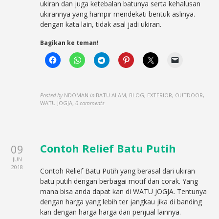
ukiran dan juga ketebalan batunya serta kehalusan
ukirannya yang hampir mendekati bentuk aslinya.
dengan kata lain, tidak asal jadi ukiran.
Bagikan ke teman!
Posted by
NDOMAN
in
BATU ALAM, BLOG, EXTERIOR, OUTDOOR,
WATU JOGJA
,
0 comments
Contoh Relief Batu Putih
09
JUN
2018
Contoh Relief Batu Putih yang berasal dari ukiran
batu putih dengan berbagai motif dan corak. Yang
mana bisa anda dapat kan di WATU JOGJA. Tentunya
dengan harga yang lebih ter jangkau jika di banding
kan dengan harga harga dari penjual lainnya.