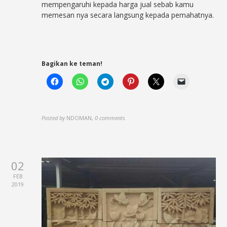
mempengaruhi kepada harga jual sebab kamu
memesan nya secara langsung kepada pemahatnya.
Bagikan ke teman!
Posted by
NDOMAN
,
0 comments
02
FEB
2019