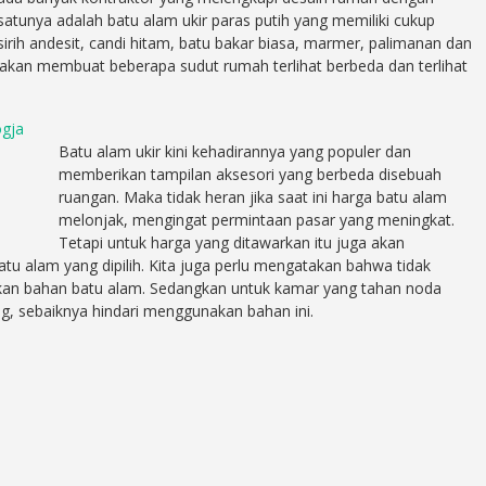
atunya adalah batu alam ukir paras putih yang memiliki cukup
 sirih andesit, candi hitam, batu bakar biasa, marmer, palimanan dan
 akan membuat beberapa sudut rumah terlihat berbeda dan terlihat
ogja
Batu alam ukir kini kehadirannya yang populer dan
memberikan tampilan aksesori yang berbeda disebuah
ruangan. Maka tidak heran jika saat ini harga batu alam
melonjak, mengingat permintaan pasar yang meningkat.
Tetapi untuk harga yang ditawarkan itu juga akan
atu alam yang dipilih. Kita juga perlu mengatakan bahwa tidak
n bahan batu alam. Sedangkan untuk kamar yang tahan noda
g, sebaiknya hindari menggunakan bahan ini.