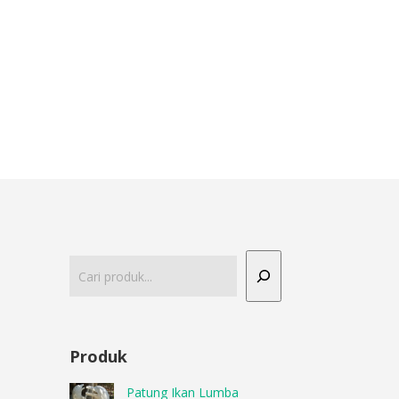
Produk
Patung Ikan Lumba