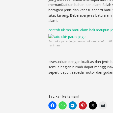
memanfaatkan bahan dari alam. Salah s
beragam jenis dan variasi. seperti batu
sikat karang. Beberapa jenis batu alam
alami.
contoh ukiran batu alam bali ataupun j
Batu ukir paras jogja dengan ukiran relief motif
harimau
disesuaikan dengan kualitas dan jenis b
semua bagian rumah dapat menggunaka
seperti dapur, sepeda motor dan gudan
Bagikan ke teman!