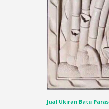
Jual Ukiran Batu Paras