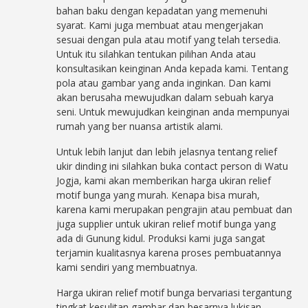
bahan baku dengan kepadatan yang memenuhi
syarat. Kami juga membuat atau mengerjakan
sesuai dengan pula atau motif yang telah tersedia.
Untuk itu silahkan tentukan pilihan Anda atau
konsultasikan keinginan Anda kepada kami. Tentang
pola atau gambar yang anda inginkan. Dan kami
akan berusaha mewujudkan dalam sebuah karya
seni. Untuk mewujudkan keinginan anda mempunyai
rumah yang ber nuansa artistik alami.
Untuk lebih lanjut dan lebih jelasnya tentang relief
ukir dinding ini silahkan buka contact person di Watu
Jogja, kami akan memberikan harga ukiran relief
motif bunga yang murah. Kenapa bisa murah,
karena kami merupakan pengrajin atau pembuat dan
juga supplier untuk ukiran relief motif bunga yang
ada di Gunung kidul. Produksi kami juga sangat
terjamin kualitasnya karena proses pembuatannya
kami sendiri yang membuatnya.
Harga ukiran relief motif bunga bervariasi tergantung
tingkat kesulitan gambar dan besarnya lukisan.