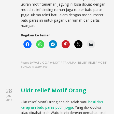
ukiran motif tanaman jagung ini bisa dibuat dengan
model relief dinding rumah juga roster batu paras
jogja. ukiran relief batu alam dengan model roster
batu paras ini untuk pagar luar rumah dan partisi
ruangan.
Bagikan ke teman!
Posted by
WATUJOGJA
in
MOTIF TANAMAN, RELIEF, RELIEF MOTIF
BUNGA
,
0 comments
Ukir relief Motif Orang
28
JAN
2017
Ukir relief Motif Orang adalah salah satu
hasil dari
kerajinan batu paras putih jogja
. Yang diproduksi
atau dipahat oleh Watu Jogja dengan pemahat lokal