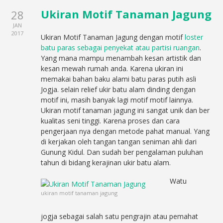
Ukiran Motif Tanaman Jagung
28
JAN
2017
Ukiran Motif Tanaman Jagung dengan motif
loster
batu paras sebagai penyekat atau partisi ruangan
.
Yang mana mampu menambah kesan artistik dan
kesan mewah rumah anda. Karena ukiran ini
memakai bahan baku alami batu paras putih asli
Jogja. selain relief ukir batu alam dinding dengan
motif ini, masih banyak lagi motif motif lainnya.
Ukiran motif tanaman jagung ini sangat unik dan ber
kualitas seni tinggi. Karena proses dan cara
pengerjaan nya dengan metode pahat manual. Yang
di kerjakan oleh tangan tangan seniman ahli dari
Gunung Kidul. Dan sudah ber pengalaman puluhan
tahun di bidang kerajinan ukir batu alam.
Watu
ukiran motif tanaman jagung
jogja sebagai salah satu pengrajin atau pemahat