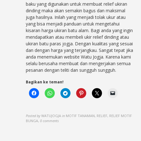
baku yang digunakan untuk membuat relief ukiran
dinding maka akan semakin bagus dan maksimal
juga hasilnya. Inilah yang menjadi tolak ukur atau
yang bisa menjadi panduan untuk mengetahui
kisaran harga ukiran batu alam. Bagi anda yang ingin
mendapatkan atau membeli ukir relief dinding atau
ukiran batu paras jogja. Dengan kualitas yang sesuai
dan dengan harga yang terjangkau. Sangat tepat jika
anda menemukan website Watu Jogja. Karena kami
selalu berusaha membuat dan mengerjakan semua
pesanan dengan teliti dan sungguh sungguh.
Bagikan ke teman!
Posted by
WATUJOGJA
in
MOTIF TANAMAN, RELIEF, RELIEF MOTIF
BUNGA
,
0 comments