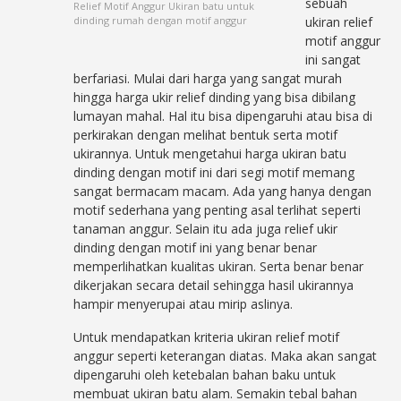
sebuah
Relief Motif Anggur Ukiran batu untuk
dinding rumah dengan motif anggur
ukiran relief
motif anggur
ini sangat
berfariasi. Mulai dari harga yang sangat murah
hingga harga ukir relief dinding yang bisa dibilang
lumayan mahal. Hal itu bisa dipengaruhi atau bisa di
perkirakan dengan melihat bentuk serta motif
ukirannya. Untuk mengetahui harga ukiran batu
dinding dengan motif ini dari segi motif memang
sangat bermacam macam. Ada yang hanya dengan
motif sederhana yang penting asal terlihat seperti
tanaman anggur. Selain itu ada juga relief ukir
dinding dengan motif ini yang benar benar
memperlihatkan kualitas ukiran. Serta benar benar
dikerjakan secara detail sehingga hasil ukirannya
hampir menyerupai atau mirip aslinya.
Untuk mendapatkan kriteria ukiran relief motif
anggur seperti keterangan diatas. Maka akan sangat
dipengaruhi oleh ketebalan bahan baku untuk
membuat ukiran batu alam. Semakin tebal bahan