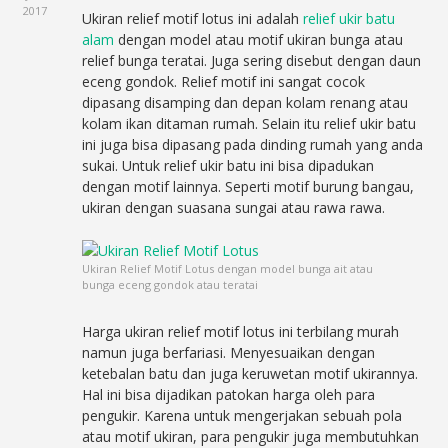
2017
Ukiran relief motif lotus ini adalah
relief ukir batu
alam
dengan model atau motif ukiran bunga atau
relief bunga teratai. Juga sering disebut dengan daun
eceng gondok. Relief motif ini sangat cocok
dipasang disamping dan depan kolam renang atau
kolam ikan ditaman rumah. Selain itu relief ukir batu
ini juga bisa dipasang pada dinding rumah yang anda
sukai. Untuk relief ukir batu ini bisa dipadukan
dengan motif lainnya. Seperti motif burung bangau,
ukiran dengan suasana sungai atau rawa rawa.
Ukiran Relief Motif Lotus dengan model bunga ait atau
bunga eceng gondok atau teratai
Harga ukiran relief motif lotus ini terbilang murah
namun juga berfariasi. Menyesuaikan dengan
ketebalan batu dan juga keruwetan motif ukirannya.
Hal ini bisa dijadikan patokan harga oleh para
pengukir. Karena untuk mengerjakan sebuah pola
atau motif ukiran, para pengukir juga membutuhkan