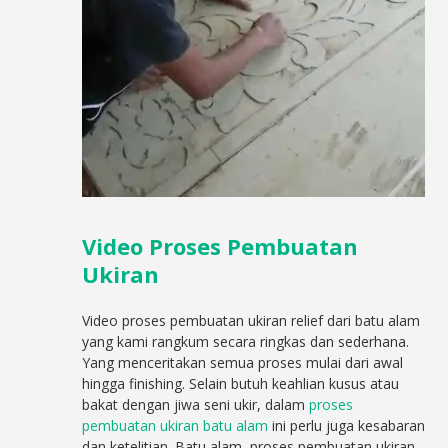
Video Proses Pembuatan
Ukiran
Video proses pembuatan ukiran relief dari batu alam
yang kami rangkum secara ringkas dan sederhana.
Yang menceritakan semua proses mulai dari awal
hingga finishing. Selain butuh keahlian kusus atau
bakat dengan jiwa seni ukir, dalam
proses
pembuatan ukiran batu alam
ini perlu juga kesabaran
dan ketelitian. Batu alam, proses pembuatan ukiran