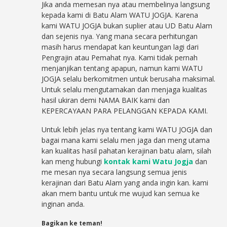
Jika anda memesan nya atau membelinya langsung
kepada kami di Batu Alam WATU JOGJA. Karena
kami WATU JOGJA bukan suplier atau UD Batu Alam
dan sejenis nya. Yang mana secara perhitungan
masih harus mendapat kan keuntungan lagi dari
Pengrajin atau Pemahat nya. Kami tidak pernah
menjanjikan tentang apapun, namun kami WATU
JOGJA selalu berkomitmen untuk berusaha maksimal.
Untuk selalu mengutamakan dan menjaga kualitas
hasil ukiran demi NAMA BAIK kami dan
KEPERCAYAAN PARA PELANGGAN KEPADA KAMI.
Untuk lebih jelas nya tentang kami WATU JOGJA dan
bagai mana kami selalu men jaga dan meng utama
kan kualitas hasil pahatan kerajinan batu alam, silah
kan meng hubungi
kontak kami Watu Jogja
dan
me mesan nya secara langsung semua jenis
kerajinan dari Batu Alam yang anda ingin kan. kami
akan mem bantu untuk me wujud kan semua ke
inginan anda.
Bagikan ke teman!