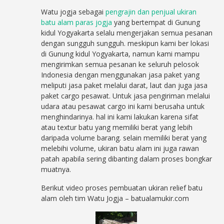
Watu jogja sebagai
pengrajin dan penjual ukiran
batu alam paras jogja
yang bertempat di Gunung
kidul Yogyakarta selalu mengerjakan semua pesanan
dengan sungguh sungguh. meskipun kami ber lokasi
di Gunung kidul Yogyakarta, namun kami mampu
mengirimkan semua pesanan ke seluruh pelosok
Indonesia dengan menggunakan jasa paket yang
meliputi jasa paket melalui darat, laut dan juga jasa
paket cargo pesawat. Untuk jasa pengiriman melalui
udara atau pesawat cargo ini kami berusaha untuk
menghindarinya. hal ini kami lakukan karena sifat
atau textur batu yang memiliki berat yang lebih
daripada volume barang. selain memiliki berat yang
melebihi volume, ukiran batu alam ini juga rawan
patah apabila sering dibanting dalam proses bongkar
muatnya.
Berikut video proses pembuatan ukiran relief batu
alam oleh tim Watu Jogja – batualamukir.com