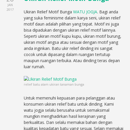
JAN
2017
Ukiran Relief Motif Bunga
WATU JOGJA
. Bagi anda
yang suka feminisme dalam karya seni, ukiran relief
motif daun adalah pilihan yang tepat. Motif ini juga
bisa dipadukan dengan ukiran relief motif lainnya.
Seperti ukiran motif kupu kupu, ukiran motif burung,
ukiran motif angsa atau sesuai dengan motif yang
anda inginkan. Batu ukir relief dinding ini sangat
cocok untuk dipasang dalam ruangan tertutup
maupun ruangan terbuka. Atau dinding teras depan
luar rumah.
relief batu alam ukiran tanaman bunga
Untuk memenuhi kepuasan para pelanggan atau
konsumen ukiran relief batu untuk dinding. Kami
watu jogja selalu berusaha untuk semaksimal
mungkin menghadirkan hasil kerajinan yang
berkualitas. Dan selalu memakai bahan dengan
kualitas kepadatan batu yang sesuai. Selain memakai