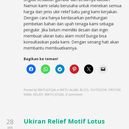
Namun kami selalu berusaha untuk menekan semua
harga dari jenis ukir relief batu yang kami kerjakan.
Dengan cara hanya berdasarkan perhitungan
pembelian bahan dan upah tenaga kami sebagai
pengukir. Jika belum memiliki desain dan ingin
membuat ukiran batu alam motif bunga bisa
konsultasikan pada kami. Dengan senang hati akan
membantu membuatkannya.
Bagikan ke teman!
Posted by
WATUJOGJA
in
BATU ALAM, BLOG, OUTDOOR, PROYEK
KAMI, RELIEF, WATU JOGJA
,
0 comments
Ukiran Relief Motif Lotus
28
JAN