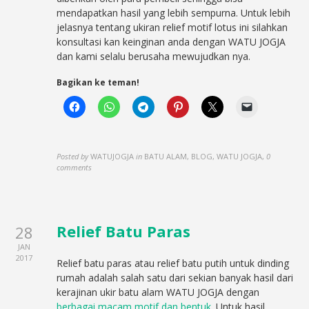
mendapatkan hasil yang lebih sempurna. Untuk lebih
jelasnya tentang ukiran relief motif lotus ini silahkan
konsultasi kan keinginan anda dengan WATU JOGJA
dan kami selalu berusaha mewujudkan nya.
Bagikan ke teman!
Posted by
WATUJOGJA
in
BATU ALAM, BLOG, WATU JOGJA
,
0
comments
Relief Batu Paras
28
JAN
2017
Relief batu paras atau relief batu putih untuk dinding
rumah adalah salah satu dari sekian banyak hasil dari
kerajinan ukir batu alam WATU JOGJA dengan
berbagai macam motif dan bentuk
. Untuk hasil