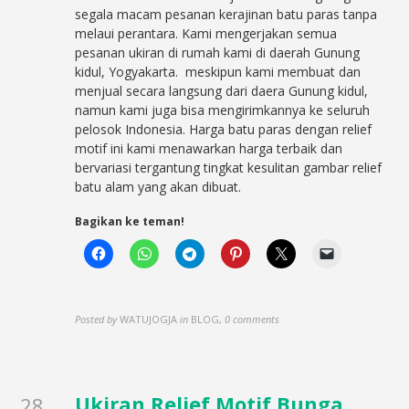
segala macam pesanan kerajinan batu paras tanpa
melaui perantara. Kami mengerjakan semua
pesanan ukiran di rumah kami di daerah Gunung
kidul, Yogyakarta. meskipun kami membuat dan
menjual secara langsung dari daera Gunung kidul,
namun kami juga bisa mengirimkannya ke seluruh
pelosok Indonesia. Harga batu paras dengan relief
motif ini kami menawarkan harga terbaik dan
bervariasi tergantung tingkat kesulitan gambar relief
batu alam yang akan dibuat.
Bagikan ke teman!
Posted by
WATUJOGJA
in
BLOG
,
0 comments
Ukiran Relief Motif Bunga
28