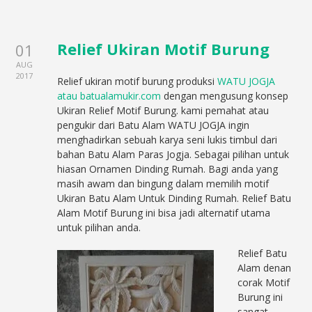
Relief Ukiran Motif Burung
01
AUG
2017
Relief ukiran motif burung produksi
WATU JOGJA
atau batualamukir.com
dengan mengusung konsep
Ukiran Relief Motif Burung. kami pemahat atau
pengukir dari Batu Alam WATU JOGJA ingin
menghadirkan sebuah karya seni lukis timbul dari
bahan Batu Alam Paras Jogja. Sebagai pilihan untuk
hiasan Ornamen Dinding Rumah. Bagi anda yang
masih awam dan bingung dalam memilih motif
Ukiran Batu Alam Untuk Dinding Rumah. Relief Batu
Alam Motif Burung ini bisa jadi alternatif utama
untuk pilihan anda.
Relief Batu
Alam denan
corak Motif
Burung ini
sangat