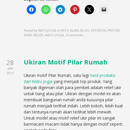
Posted by
WATUJOGJA
in
BATU ALAM, BLOG, EXTERIOR, PROYEK
KAMI, RELIEF, WATU JOGJA
,
0 comments
Ukiran Motif Pilar Rumah
28
JAN
2017
Ukiran motif Pilar Rumah, satu lagi
hasil produksi
dari Watu Jogja
yang menjadi top produk. Yang
banyak digemari olah para pembeli adalah relief ukir
untuk tiang atau pilar. Ukiran dengan model ini akan
membuat bangunan rumah anda kususnya pilar
rumah menjadi terlihat indah. Lebih kokoh, lebih kuat
dan tentunya rumah akan terlihat lebih mewah.
Untuk model atau motif relief ukir pilar ini sangat
bermacam macam tidak hanya dengan motif seperti