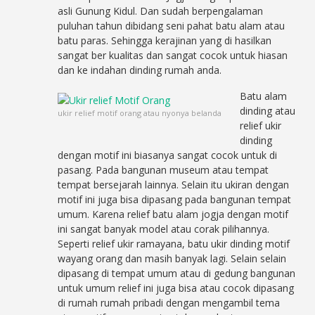
asli Gunung Kidul. Dan sudah berpengalaman
puluhan tahun dibidang seni pahat batu alam atau
batu paras. Sehingga kerajinan yang di hasilkan
sangat ber kualitas dan sangat cocok untuk hiasan
dan ke indahan dinding rumah anda.
Batu alam
dinding atau
ukir relief motif orang atau nyonya belanda
relief ukir
dinding
dengan motif ini biasanya sangat cocok untuk di
pasang. Pada bangunan museum atau tempat
tempat bersejarah lainnya. Selain itu ukiran dengan
motif ini juga bisa dipasang pada bangunan tempat
umum. Karena relief batu alam jogja dengan motif
ini sangat banyak model atau corak pilihannya.
Seperti relief ukir ramayana, batu ukir dinding motif
wayang orang dan masih banyak lagi. Selain selain
dipasang di tempat umum atau di gedung bangunan
untuk umum relief ini juga bisa atau cocok dipasang
di rumah rumah pribadi dengan mengambil tema