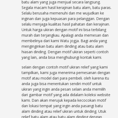
batu alam yang juga menjual secara langsung.
Segala macam hasil kerajinan batu alam, batu paras.
Selalu berusaha memenuhi dan me wujudkan ke
inginan dan juga kepuasan para pelanggan. Dengan
selalu menjaga kualitas hasil pahatan dan kerajinan.
Untuk harga ukiran dengan motif ini bisa terbilang
murah dan terjangkau. Apalagi anda memesan dan
membelinya dari kami Watu jogja. Bagi anda yang
menginginkan batu alam dinding atau batu alam
hiasan dinding. Dengan motif ukiran seperti contoh
yang lain, anda bisa menghubungi kontak kami.
selain dengan contoh motif ukiran relief yang kami
tampilkan, kami juga menerima pemesanan dengan
motif atau model dari para pembeli. oleh karena itu
anda juga bisa menentukan sendiri motif untuk
ukiran yang ingin anda pesan selain anda memilih
dari gambar motif yang ada didalam koleksi website
kami. Dan akan merujuk kepada kecocokan motif
dan lokasi tempat yang ingin anda pasangi batu
alam dinding atau relief ukiran untuk dinding. Utuk
relief batu alam atau batu alam dinding dengan