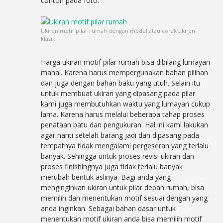
contoh pada foto.
Ukiran motif pilar rumah dengan model atau corak ukiran
klasik
Harga ukiran motif pilar rumah bisa dibilang lumayan
mahal. Karena harus mempergunakan bahan pilihan
dan juga dengan bahan baku yang utuh. Selain itu
untuk membuat ukiran yang dipasang pada pilar
kami juga membutuhkan waktu yang lumayan cukup
lama. Karena harus melalui beberapa tahap proses
penataan batu dan pengukuran. Hal ini kami lakukan
agar nanti setelah barang jadi dan dipasang pada
tempatnya tidak mengalami pergeseran yang terlalu
banyak. Sehingga untuk proses revisi ukiran dan
proses finishingnya juga tidak terlalu banyak
merubah bentuk aslinya. Bagi anda yang
menginginkan ukiran untuk pilar depan rumah, bisa
memilih dan menentukan motif sesuai dengan yang
anda inginkan. Sebagai bahan dasar untuk
menentukan motif ukiran anda bisa memilih motif