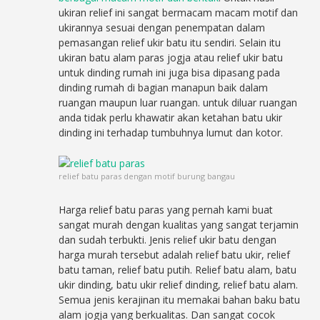
ukiran relief ini sangat bermacam macam motif dan
ukirannya sesuai dengan penempatan dalam
pemasangan relief ukir batu itu sendiri. Selain itu
ukiran batu alam paras jogja atau relief ukir batu
untuk dinding rumah ini juga bisa dipasang pada
dinding rumah di bagian manapun baik dalam
ruangan maupun luar ruangan. untuk diluar ruangan
anda tidak perlu khawatir akan ketahan batu ukir
dinding ini terhadap tumbuhnya lumut dan kotor.
relief batu paras dengan motif burung bangau
Harga relief batu paras yang pernah kami buat
sangat murah dengan kualitas yang sangat terjamin
dan sudah terbukti. Jenis relief ukir batu dengan
harga murah tersebut adalah relief batu ukir, relief
batu taman, relief batu putih. Relief batu alam, batu
ukir dinding, batu ukir relief dinding, relief batu alam.
Semua jenis kerajinan itu memakai bahan baku batu
alam jogja yang berkualitas. Dan sangat cocok