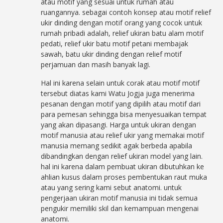
atau motif yang sesuai untuk rumah atau
ruangannya. sebagai contoh konsep atau motif relief
ukir dinding dengan motif orang yang cocok untuk
rumah pribadi adalah, relief ukiran batu alam motif
pedati, relief ukir batu motif petani membajak
sawah, batu ukir dinding dengan relief motif
perjamuan dan masih banyak lagi.
Hal ini karena selain untuk corak atau motif motif
tersebut diatas kami Watu Jogja juga menerima
pesanan dengan motif yang dipilih atau motif dari
para pemesan sehingga bisa menyesuaikan tempat
yang akan dipasangi. Harga untuk ukiran dengan
motif manusia atau relief ukir yang memakai motif
manusia memang sedikit agak berbeda apabila
dibandingkan dengan relief ukiran model yang lain.
hal ini karena dalam pembuat ukiran dibutuhkan ke
ahlian kusus dalam proses pembentukan raut muka
atau yang sering kami sebut anatomi. untuk
pengerjaan ukiran motif manusia ini tidak semua
pengukir memiliki skil dan kemampuan mengenai
anatomi.