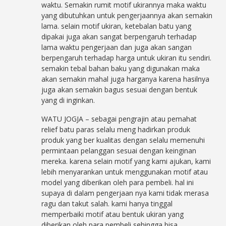
waktu. Semakin rumit motif ukirannya maka waktu
yang dibutuhkan untuk pengerjaannya akan semakin
lama. selain motif ukiran, ketebalan batu yang
dipakai juga akan sangat berpengaruh terhadap
lama waktu pengerjaan dan juga akan sangan
berpengaruh terhadap harga untuk ukiran itu sendiri.
semakin tebal bahan baku yang digunakan maka
akan semakin mahal juga harganya karena hasilnya
juga akan semakin bagus sesuai dengan bentuk
yang di inginkan.
WATU JOGJA – sebagai pengrajin atau pemahat
relief batu paras selalu meng hadirkan produk
produk yang ber kualitas dengan selalu memenuhi
permintaan pelanggan sesuai dengan keinginan
mereka. karena selain motif yang kami ajukan, kami
lebih menyarankan untuk menggunakan motif atau
model yang diberikan oleh para pembeli. hal ini
supaya di dalam pengerjaan nya kami tidak merasa
ragu dan takut salah. kami hanya tinggal
memperbaiki motif atau bentuk ukiran yang
diberikan oleh para pembeli sehingga bisa