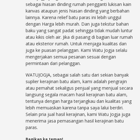
sebagai hiasan dinding rumah pengganti lukisan kain
kanvas ataupun jenis hiasan dinding yang berbahan
lainnya. Karena relief batu paras ini lebih unggul
dengan Harga lebih murah. Dan juga tekstur bahan
baku yang sangat padat sehingga tidak mudah luntur
atau kikis oleh air. Jika di pasang di bagian luar rumah
atau eksterior rumah. Untuk menjaga kualitas dan
juga ke puasan pelanggan. Kami Watu Jogja selalu
mengerjakan semua pesanan sesuai dengan
permintaan dari pelanggan.
WATUJOGJA, sebagai salah satu dari sekian banyak
suplier kerajinan batu alam, kami adalah pengrajin
atau pemahat sekaligus penjual yang menjual secara
langsung segala macam hasil kerajinan batu alam,
tentunya dengan harga terjangkau dan kualitas yang
lebih memuaskan karena tanpa saya lalui berdiri.
Selain pria jual hasil kerajinan, kami Watu Jogja juga
menerima jasa pemasangan hasil kerajinan batu
paras.
Bagikan ke teman!