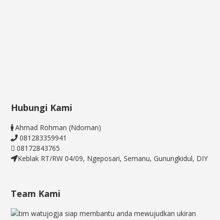
Hubungi Kami
Ahmad Rohman (Ndoman)
081283359941
08172843765
Keblak RT/RW 04/09, Ngeposari, Semanu, Gunungkidul, DIY
Team Kami