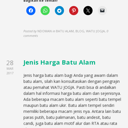
Bagikan ke teman!
Posted by
NDOMAN
in
BATU ALAM, BLOG, WATU JOGJA
,
0
comments
Jenis Harga Batu Alam
28
MAR
2017
Jenis harga batu alam bagi Anda yang awam dalam
batu alam, silah kan konsultasikan dengan pengrajin
atau pemahat WATU JOGJA. Pasti bisa di andalkan
dalam hal informasi harga batu alam dan sejenisnya.
Ada beberapa macam batu alam seperti batu tempel
maupun batu alam ukir. Batu alam tempel sendiri
memiliki beberapa macam jenis nya. Antara lain batu
paras putih, batu palimanan, batu andesit, batu
candi, juga batu alam motif alur dan RTA atau rata