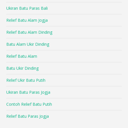
Ukiran Batu Paras Bali
Relief Batu Alam Jogja
Relief Batu Alam Dinding
Batu Alam Ukir Dinding
Relief Batu Alam
Batu Ukir Dinding
Relief Ukir Batu Putih
Ukiran Batu Paras Jogja
Contoh Relief Batu Putih
Relief Batu Paras Jogja