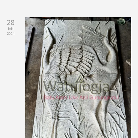
28
JAN
2024