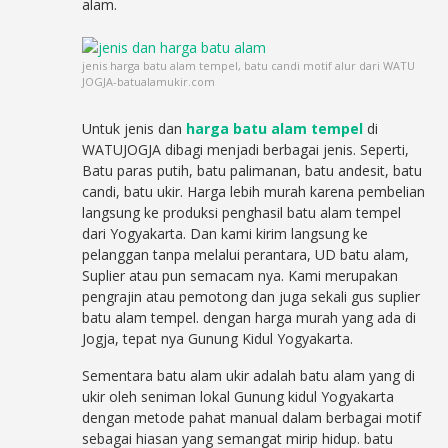
alam.
jenis harga batu alam tempel, batu candi motif alur dari WATU
JOGJA-batualamukir.com
Untuk jenis dan
harga batu alam tempel
di
WATUJOGJA dibagi menjadi berbagai jenis. Seperti,
Batu paras putih, batu palimanan, batu andesit, batu
candi, batu ukir. Harga lebih murah karena pembelian
langsung ke produksi penghasil batu alam tempel
dari Yogyakarta. Dan kami kirim langsung ke
pelanggan tanpa melalui perantara, UD batu alam,
Suplier atau pun semacam nya. Kami merupakan
pengrajin atau pemotong dan juga sekali gus suplier
batu alam tempel. dengan harga murah yang ada di
Jogja, tepat nya Gunung Kidul Yogyakarta.
Sementara batu alam ukir adalah batu alam yang di
ukir oleh seniman lokal Gunung kidul Yogyakarta
dengan metode pahat manual dalam berbagai motif
sebagai hiasan yang semangat mirip hidup. batu