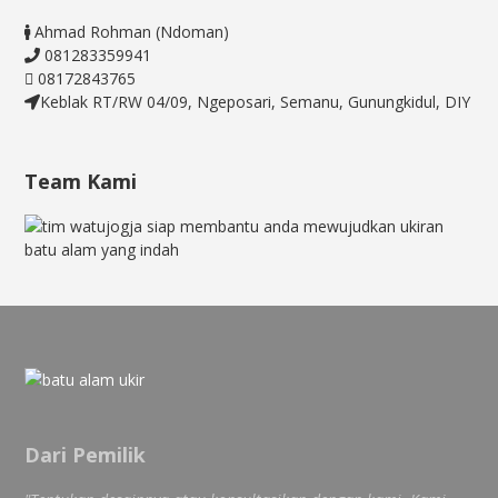
Ahmad Rohman (Ndoman)
081283359941
08172843765
Keblak RT/RW 04/09, Ngeposari, Semanu, Gunungkidul, DIY
Team Kami
Dari Pemilik