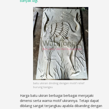
banyak lagi
.
batu ukiran dinding dengan motif relief
burung bangau
Harga batu ukiran berbagai berbagai menjajaki
dimensi serta warna motif ukirannya. Tetapi dapat
dibilang sangat terjangkau apabila dibanding dengan