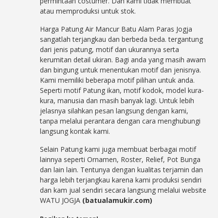
permintaan costumer. Dan kami tidak membuat
atau memproduksi untuk stok.
Harga Patung Air Mancur Batu Alam Paras Jogja
sangatlah terjangkau dan berbeda beda. tergantung
dari jenis patung, motif dan ukurannya serta
kerumitan detail ukiran. Bagi anda yang masih awam
dan bingung untuk menentukan motif dan jenisnya.
Kami memiliki beberapa motif pilihan untuk anda.
Seperti motif Patung ikan, motif kodok, model kura-
kura, manusia dan masih banyak lagi. Untuk lebih
jelasnya silahkan pesan langsung dengan kami,
tanpa melalui perantara dengan cara menghubungi
langsung kontak kami.
Selain Patung kami juga membuat berbagai motif
lainnya seperti Ornamen, Roster, Relief, Pot Bunga
dan lain lain. Tentunya dengan kualitas terjamin dan
harga lebih terjangkau karena kami produksi sendiri
dan kam jual sendiri secara langsung melalui website
WATU JOGJA
(batualamukir.com)