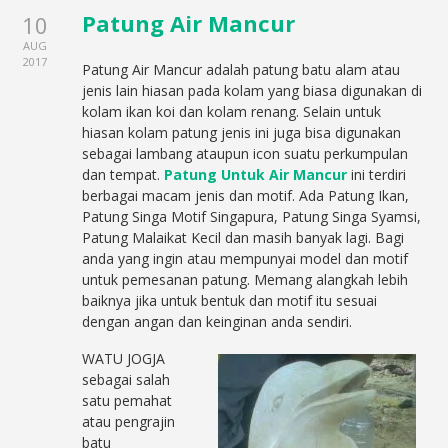
Patung Air Mancur
10
AUG
2017
Patung Air Mancur adalah patung batu alam atau
jenis lain hiasan pada kolam yang biasa digunakan di
kolam ikan koi dan kolam renang. Selain untuk
hiasan kolam patung jenis ini juga bisa digunakan
sebagai lambang ataupun icon suatu perkumpulan
dan tempat.
Patung Untuk Air Mancur
ini terdiri
berbagai macam jenis dan motif. Ada Patung Ikan,
Patung Singa Motif Singapura, Patung Singa Syamsi,
Patung Malaikat Kecil dan masih banyak lagi. Bagi
anda yang ingin atau mempunyai model dan motif
untuk pemesanan patung. Memang alangkah lebih
baiknya jika untuk bentuk dan motif itu sesuai
dengan angan dan keinginan anda sendiri.
WATU JOGJA
sebagai salah
satu pemahat
atau pengrajin
batu