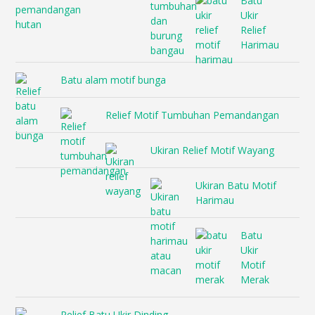
Batu
Ukir
Relief
Harimau
Batu alam motif bunga
Relief Motif Tumbuhan Pemandangan
Ukiran Relief Motif Wayang
Ukiran Batu Motif
Harimau
Batu
Ukir
Motif
Merak
Relief Batu Ukir Dinding