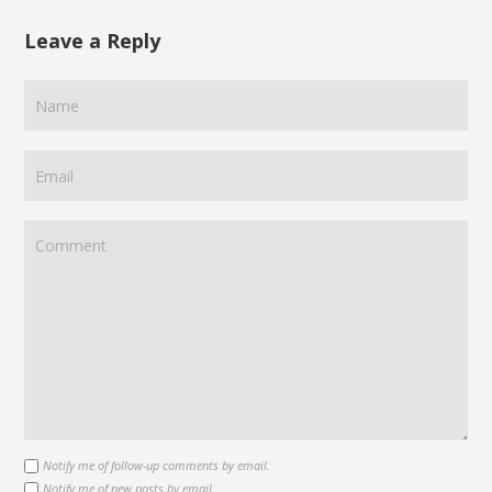
Leave a Reply
Notify me of follow-up comments by email.
Notify me of new posts by email.